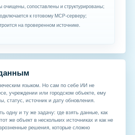
ы очищены, сопоставлены и структурированы;
подключается к готовому MCP-серверу;
строится на проверенном источнике.
 данным
еческим языком. Но сам по себе ИИ не
есе, учреждении или городском объекте, ему
ы, статус, источник и дату обновления.
 одну и ту же задачу: где взять данные, как
тот же объект в нескольких источниках и как не
розненные решения, которые сложно