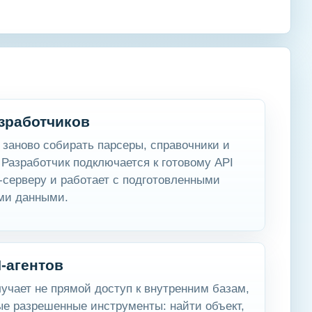
зработчиков
 заново собирать парсеры, справочники и
 Разработчик подключается к готовому API
серверу и работает с подготовленными
ми данными.
-агентов
лучает не прямой доступ к внутренним базам,
ые разрешенные инструменты: найти объект,