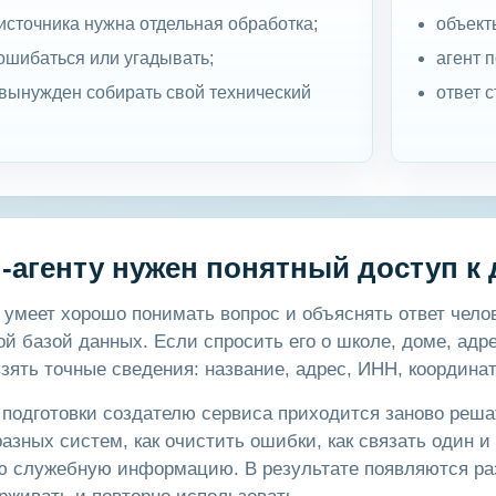
источника нужна отдельная обработка;
объект
ошибаться или угадывать;
агент 
 вынужден собирать свой технический
ответ 
-агенту нужен понятный доступ к
умеет хорошо понимать вопрос и объяснять ответ челов
ой базой данных. Если спросить его о школе, доме, адр
взять точные сведения: название, адрес, ИНН, координат
подготовки создателю сервиса приходится заново решать
разных систем, как очистить ошибки, как связать один и 
 служебную информацию. В результате появляются раз