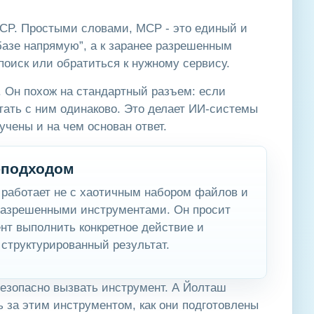
 MCP. Простыми словами, MCP - это единый и
базе напрямую”, а к заранее разрешенным
 поиск или обратиться к нужному сервису.
 Он похож на стандартный разъем: если
тать с ним одинаково. Это делает ИИ-системы
чены и на чем основан ответ.
-подходом
 работает не с хаотичным набором файлов и
 разрешенными инструментами. Он просит
нт выполнить конкретное действие и
 структурированный результат.
безопасно вызвать инструмент. А Йолташ
ь за этим инструментом, как они подготовлены