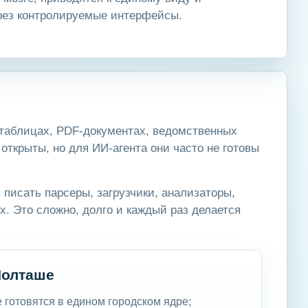
ерез контролируемые интерфейсы.
 таблицах, PDF-документах, ведомственных
открыты, но для ИИ-агента они часто не готовы
 писать парсеры, загрузчики, анализаторы,
. Это сложно, долго и каждый раз делается
Йолташе
 готовятся в едином городском ядре;