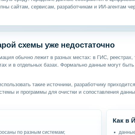
упны сайтам, сервисам, разработчикам и ИИ-агентам ч
арой схемы уже недостаточно
мация обычно лежит в разных местах: в ГИС, реестрах,
тах и в отдельных базах. Формально данные могут быть 
использовать такие источники, разработчику приходится
темы и программы для очистки и сопоставления данных
Как в 
росаны по разным системам;
данные