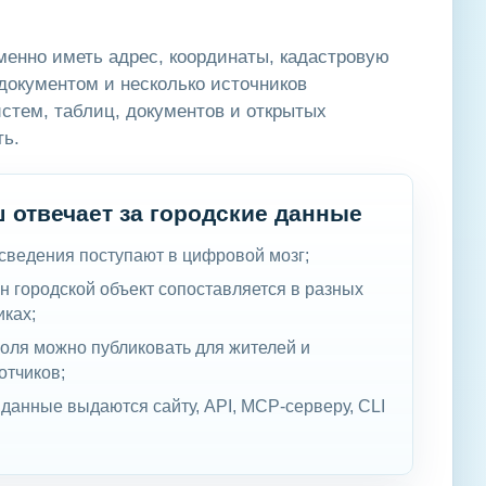
менно иметь адрес, координаты, кадастровую
документом и несколько источников
стем, таблиц, документов и открытых
ть.
 отвечает за городские данные
 сведения поступают в цифровой мозг;
ин городской объект сопоставляется в разных
иках;
поля можно публиковать для жителей и
отчиков;
и данные выдаются сайту, API, MCP-серверу, CLI