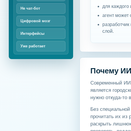
для каждого 
Не чат-бот
агент может 
Цифровой мозг
разработчик
слой.
Интерфейсы
Уже работает
Почему ИИ
Современный ИИ 
является городск
нужно откуда-то 
Без специальной 
прочитать их из 
раскрыть лишнюю