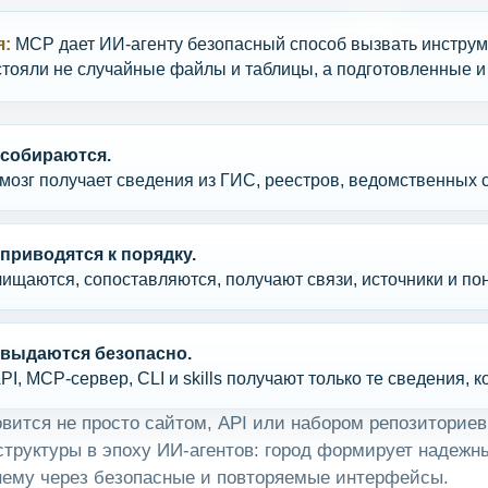
я:
MCP дает ИИ-агенту безопасный способ вызвать инструмен
тояли не случайные файлы и таблицы, а подготовленные и
 собираются.
озг получает сведения из ГИС, реестров, ведомственных с
 приводятся к порядку.
ищаются, сопоставляются, получают связи, источники и пон
 выдаются безопасно.
API, MCP-сервер, CLI и skills получают только те сведения,
вится не просто сайтом, API или набором репозиторие
труктуры в эпоху ИИ-агентов: город формирует надежны
нему через безопасные и повторяемые интерфейсы.