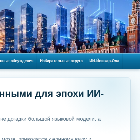
нные обсуждения
Избирательные округа
ИИ-Йошкар-Ола
анными для эпохи ИИ-
 не догадки большой языковой модели, а
мозге, приводятся к единому виду и