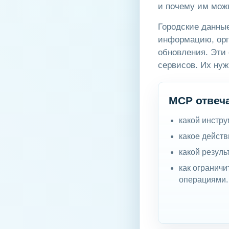
и почему им мож
Городские данные
информацию, орг
обновления. Эти 
сервисов. Их нуж
MCP отвеч
какой инстру
какое действ
какой резуль
как огранич
операциями.