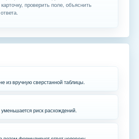
 карточку, проверить поле, объяснить
 ответа.
не из вручную сверстанной таблицы.
му уменьшается риск расхождений.
о потом формулирует ответ человеку.