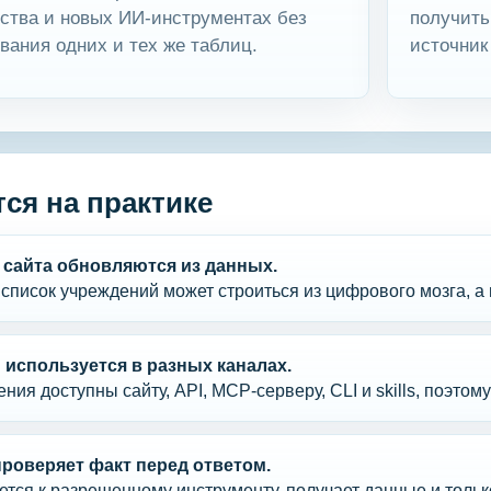
ества и новых ИИ-инструментах без
получить
вания одних и тех же таблиц.
источник
ся на практике
сайта обновляются из данных.
список учреждений может строиться из цифрового мозга, а 
 используется в разных каналах.
ения доступны сайту, API, MCP-серверу, CLI и skills, поэто
проверяет факт перед ответом.
тся к разрешенному инструменту, получает данные и тольк