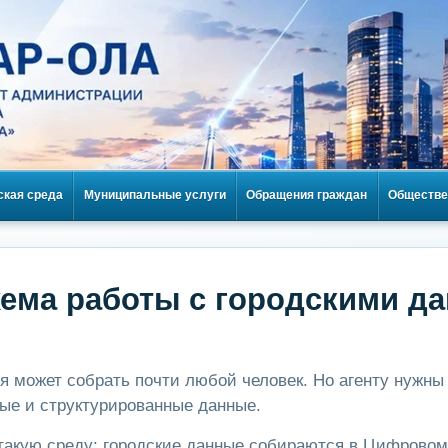
ская среда
Муниципальные услуги
Обращения граждан
Обществе
хема работы с городскими д
я может собрать почти любой человек. Но агенту нужны
ные и структурированные данные.
такую среду: городские данные собираются в Цифровом 