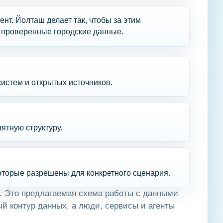
т. Йолташ делает так, чтобы за этим
 проверенные городские данные.
истем и открытых источников.
ятную структуру.
 которые разрешены для конкретного сценария.
в. Это предлагаемая схема работы с данными
й контур данных, а люди, сервисы и агенты